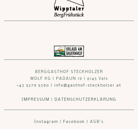
BERGGASTHOF STECKHOLZER
WOLF KG | PADAUN 19 | 6145 Vals
+43 5279 5390
|
info@gasthof-steckholzer.at
IMPRESSUM
|
DATENSCHUTZERKLÄRUNG
Instagram
|
Facebook
| AGB’s