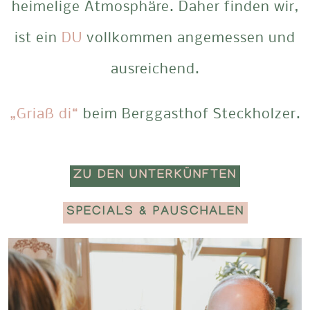
heimelige Atmosphäre. Daher finden wir,
ist ein
DU
vollkommen angemessen und
ausreichend.
„Griaß di“
beim Berggasthof Steckholzer.
ZU DEN UNTERKÜNFTEN
SPECIALS & PAUSCHALEN